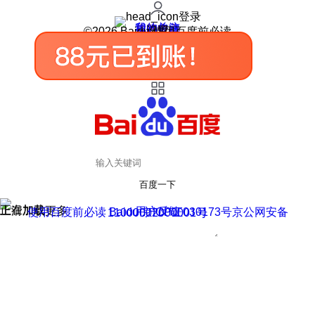
登录
我的关注
我的收藏
皮肤中心
用户反馈
设置
©2026 Baidu 使用百度前必读
百度一下
正在加载
上滑加载更多
用户反馈
使用百度前必读 Baidu 京ICP证030173号
京公网安备11000002000001号