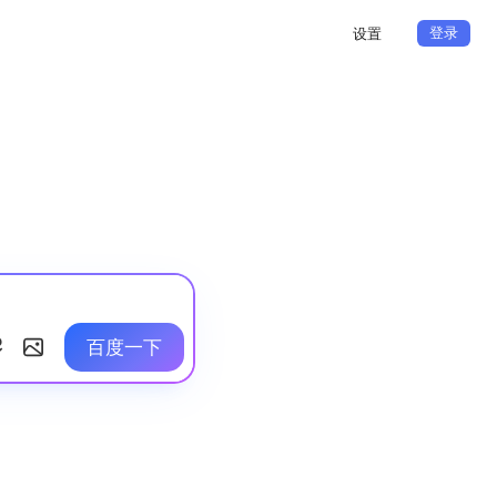
登录
设置
百度一下