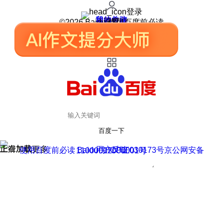
登录
我的关注
我的收藏
皮肤中心
用户反馈
设置
©2026 Baidu 使用百度前必读
百度一下
正在加载
上滑加载更多
用户反馈
使用百度前必读 Baidu 京ICP证030173号
京公网安备11000002000001号