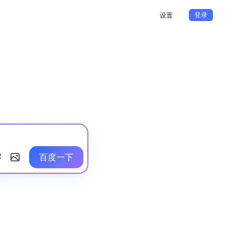
登录
设置
百度一下