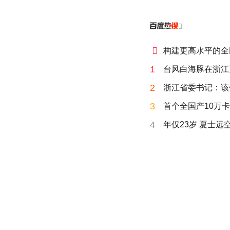


构建更高水平的全
1
台风白海豚在浙江
2
浙江省委书记：该
3
首个全国产10万卡
4
年仅23岁 夏士远