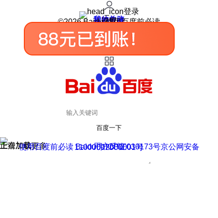
登录
我的关注
我的收藏
皮肤中心
用户反馈
设置
©2026 Baidu 使用百度前必读
百度一下
正在加载
上滑加载更多
用户反馈
使用百度前必读 Baidu 京ICP证030173号
京公网安备11000002000001号