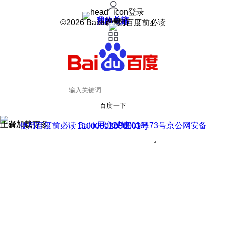
登录
我的关注
我的收藏
皮肤中心
用户反馈
设置
©2026 Baidu 使用百度前必读
百度一下
正在加载
上滑加载更多
用户反馈
使用百度前必读 Baidu 京ICP证030173号
京公网安备11000002000001号