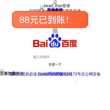
登录
我的关注
我的收藏
皮肤中心
用户反馈
设置
©2026 Baidu 使用百度前必读
百度一下
正在加载
上滑加载更多
用户反馈
使用百度前必读 Baidu 京ICP证030173号
京公网安备11000002000001号