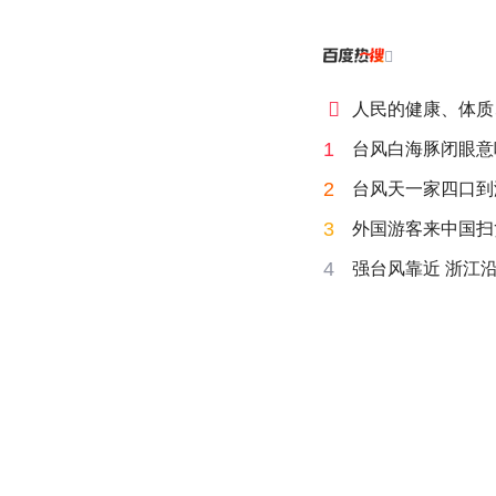


人民的健康、体质
1
台风白海豚闭眼意
2
台风天一家四口到海
3
外国游客来中国扫
4
强台风靠近 浙江