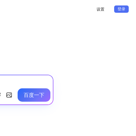
登录
设置
百度一下