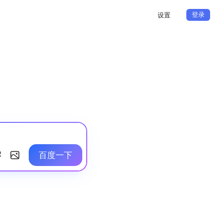
登录
设置
百度一下